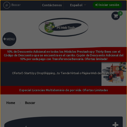
Iniciar sesión
Contáctenos
Español
0
MENU
Home
Buscar