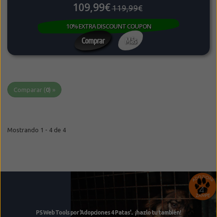
109,99€
119,99€
10% EXTRA DISCOUNT COUPON
Comprar
Más
Comparar (
0
) »
Mostrando 1 - 4 de 4