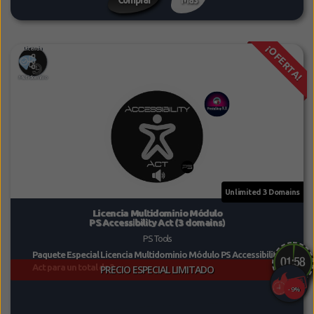
¡OFERTA!
Licencia Multidominio Módulo
PS Accessibility Act (3 domains)
PS Tools
Paquete Especial Licencia Multidominio Módulo PS Accessibility
Act para un total de 3...
PRECIO ESPECIAL LIMITADO
-9%