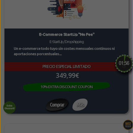
E-Commerce StartUp "No Fee"
E-StartUp / Dropshipping
Un e-commerce todo tuyo sin costes mensuales continuos ni
aportaciones porcentuales....
PRECIO ESPECIAL LIMITADO
349,99€
10% EXTRA DISCOUNT COUPON
Comprar
Más
Extra
Discount!