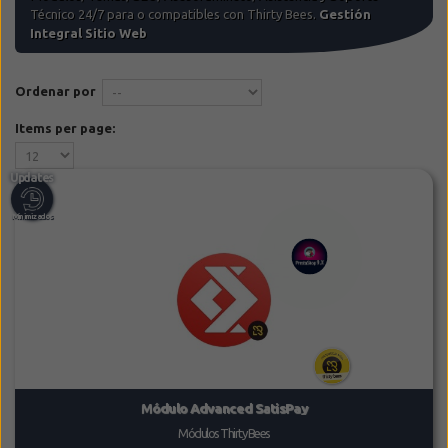
Técnico 24/7 para o compatibles con Thirty Bees.
Gestión
Integral Sitio Web
Ordenar por
Items per page:
Módulo Advanced SatisPay
Módulos Thirty Bees