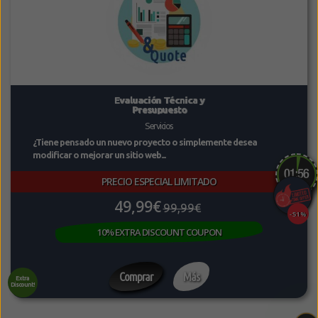
Evaluación Técnica y
Presupuesto
Servicios
¿Tiene pensado un nuevo proyecto o simplemente desea
modificar o mejorar un sitio web...
PRECIO ESPECIAL LIMITADO
49,99€
99,99€
-51%
10% EXTRA DISCOUNT COUPON
Comprar
Más
Extra
Discount!