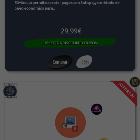
El Módulo permite aceptar pagos con Satispay, el método de
pago económico para...
29,99€
10% EXTRA DISCOUNT COUPON
Comprar
Más
¡OFERTA!