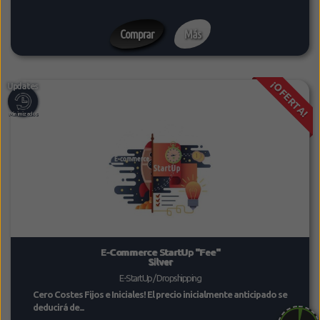
Comprar
Más
¡OFERTA!
E-Commerce StartUp "Fee"
Silver
E-StartUp / Dropshipping
Cero Costes Fijos e Iniciales! El precio inicialmente anticipado se
deducirá de...