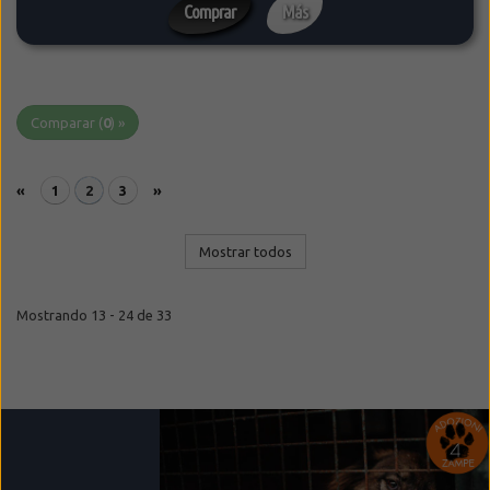
Comprar
Más
Comparar (
0
) »
«
1
2
3
»
Mostrar todos
Mostrando 13 - 24 de 33