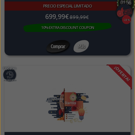
PRECIO ESPECIAL LIMITADO
699,99€
899,99€
-23%
10% EXTRA DISCOUNT COUPON
Comprar
Más
¡OFERTA!