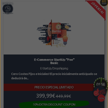
¡OFERTA!
E-Commerce StartUp "Fee"
Basic
E-StartUp / Dropshipping
Cero Costes Fijos e Iniciales! El precio inicialmente anticipado se
deducirá de...
PRECIO ESPECIAL LIMITADO
399,99€
449,99€
-12%
10% EXTRA DISCOUNT COUPON