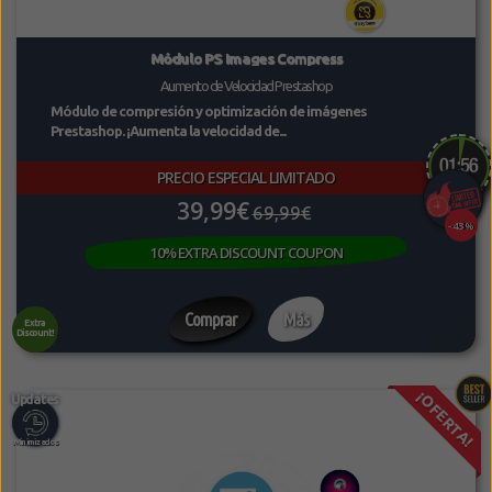
Módulo PS Images Compress
Aumento de Velocidad Prestashop
Módulo de compresión y optimización de imágenes
Prestashop. ¡Aumenta la velocidad de...
PRECIO ESPECIAL LIMITADO
39,99€
69,99€
-43%
10% EXTRA DISCOUNT COUPON
Comprar
Más
Extra
Discount!
¡OFERTA!