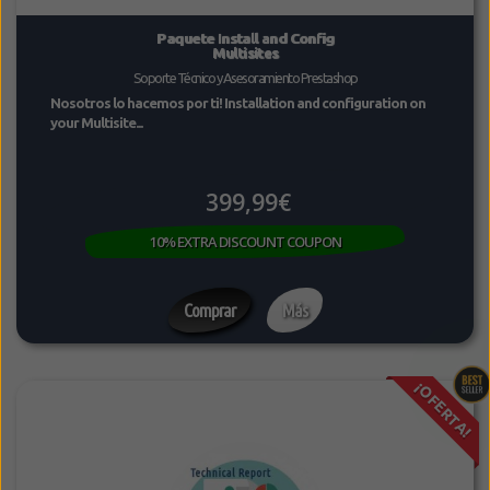
Paquete Install and Config
Multisites
Soporte Técnico y Asesoramiento Prestashop
Nosotros lo hacemos por ti! Installation and configuration on
your Multisite...
399,99€
10% EXTRA DISCOUNT COUPON
Comprar
Más
¡OFERTA!