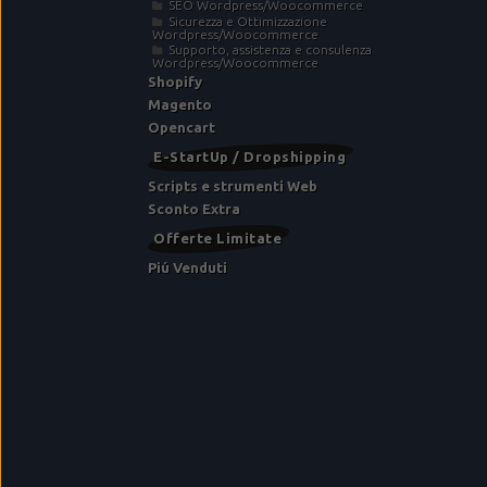
SEO Wordpress/Woocommerce
Sicurezza e Ottimizzazione
Wordpress/Woocommerce
Supporto, assistenza e consulenza
Wordpress/Woocommerce
Shopify
Magento
Opencart
E-StartUp / Dropshipping
Scripts e strumenti Web
Sconto Extra
Offerte Limitate
Piú Venduti