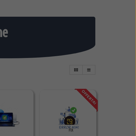
ne
OFFERTA!