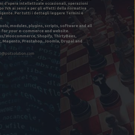
ni d'opera intellettuale occasionali, operazioni
o IVA ai sensi e per gli effetti della normativa
igente. Per tutti i dettagli leggere Termini e
i.
ols, modules, plugins, scripts, software and all
s for your e-commerce and website.
s/Woocommerce, Shopify, ThirtyBees,
, Magento, Prestahop, Joomla, Drupal and
fo@psitsolution.com