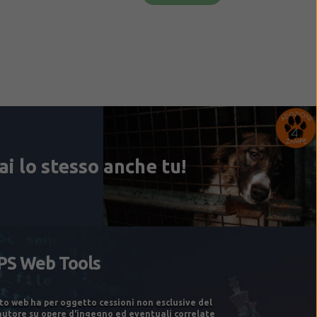
to web ha per oggetto cessioni non esclusive del
'autore su opere d'ingegno ed eventuali correlate