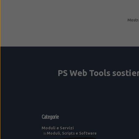
Mostra
Categorie
Moduli e Servizi
Moduli, Scripts e Software