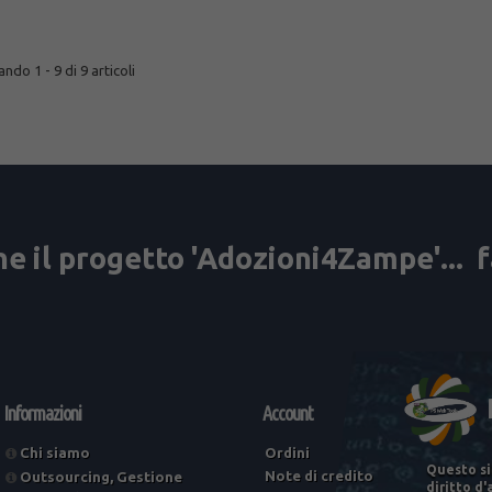
ndo 1 - 9 di 9 articoli
Informazioni
Account
Chi siamo
Ordini
Questo si
Note di credito
Outsourcing, Gestione
diritto d