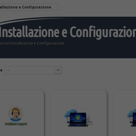
tallazione e Configurazione
Installazione e Configurazio
ervizi Installazione e Configurazione
na
--